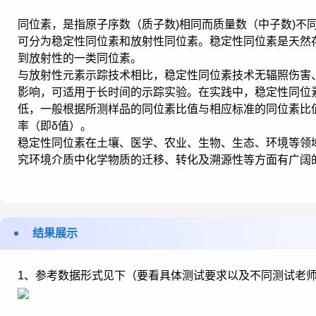
同位素，是指原子序数（质子数)相同而质量数（中子数)不
可分为稳定性同位素和放射性同位素。稳定性同位素是天然
到放射性的一类同位素。
与放射性元素示踪技术相比，稳定性同位素技术无辐照伤害
影响，可适用于长时间的示踪实验。在实践中，稳定性同位
低，一般根据所测样品的同位素比值与相应标准的同位素比
率（即δ值）。
稳定性同位素在土壤、医学、农业、生物、生态、环境等领
究环境介质中化学物质的迁移、转化及溯源性等方面有广阔
结果展示
1、参考数据形式见下（要看具体测试要求以及不同测试老