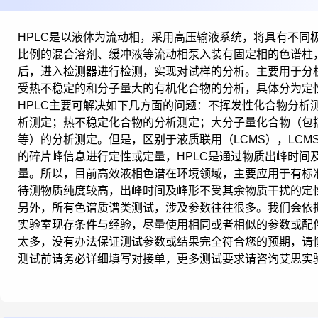
HPLC是以液体为流动相，采用高压输液系统，将具有不同
比例的混合溶剂、缓冲液等流动相泵入装有固定相的色谱柱
后，进入检测器进行检测，实现对试样的分析。主要用于分
受热不稳定的和分子量大的有机化合物的分析，具体分为定
HPLC主要可解决如下几方面的问题：不挥发性化合物分析
析测定；热不稳定化合物的分析测定；大分子量化合物（包
等）的分析测定。但是，区别于液质联用（LCMS），LCM
的碎片峰信息进行定性或定量，HPLC是通过物质出峰时间
量。所以，目前高效液相色谱在环境领域，主要应用于有标
待测物质纯度较高，出峰时间及峰形不受其余物质干扰的定
另外，所有色谱质谱类测试，涉及参数往往很多。我们会依
实验室现存条件与经验，尽量使用相同或者相似的参数或配
太多，没有办法保证测试参数或结果完全符合您的预期，请
测试前请务必详细填写对接单，更多测试要求请咨询艾思实