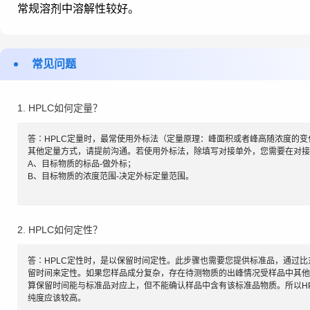
常规溶剂中溶解性较好。
常见问题
1. HPLC如何定量？
答∶HPLC定量时，最常使用外标法（定量原理：峰面积或者峰高随浓度的
其他定量方式，请提前沟通。若使用外标法，除填写对接单外，您需要在对接
A、目标物质的标品-做外标；
B、目标物质的浓度范围-决定外标定量范围。
2. HPLC如何定性？
答∶HPLC定性时，是以保留时间定性。此步骤也需要您提供标准品，通过
留时间来定性。如果您样品成分复杂，存在待测物质的出峰情况受样品中其他
算保留时间能与标准品对应上，但不能确认样品中含有该标准品物质。所以H
纯度应该较高。