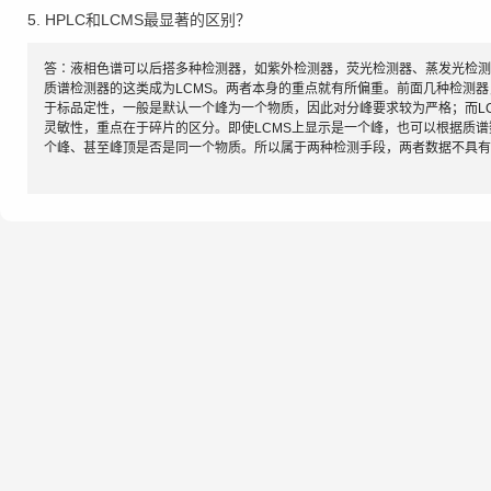
5. HPLC和LCMS最显著的区别？
答∶液相色谱可以后搭多种检测器，如紫外检测器，荧光检测器、蒸发光检测
质谱检测器的这类成为LCMS。两者本身的重点就有所偏重。前面几种检测
于标品定性，一般是默认一个峰为一个物质，因此对分峰要求较为严格；而L
灵敏性，重点在于碎片的区分。即使LCMS上显示是一个峰，也可以根据质
个峰、甚至峰顶是否是同一个物质。所以属于两种检测手段，两者数据不具有