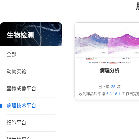
生物检测
全部
病理分析
动物实验
已下单
28
次
显微成像平台
收到样品后平均
6.8-16.1
工作日完
病理技术平台
细胞平台