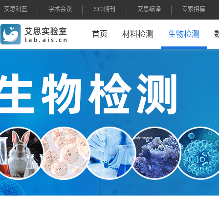
艾思科蓝
学术会议
SCI期刊
艾思编译
专家招募
首页
材料检测
生物检测