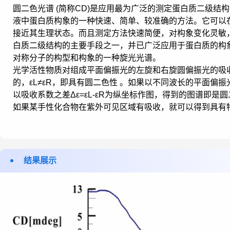
圆二色光谱 (简称CD)是应用最为广泛的测定蛋白质二级结
液中蛋白质构象的一种快速、简单、较准确的方法。它可以
接近其生理状态。而且测定方法快速简便，对构象变化灵敏
白质二级结构的主要手段之一，并已广泛应用于蛋白质的构
对称分子的构型和构象的一种旋光光谱。
光学活性物质对组成平面偏振光的左旋和右旋圆偏振光的吸收系
的，εL≠εR，即具有圆二色性 。如果以不同波长的平面偏振
以吸收系数之差Δε=εL-εR为纵坐标作图，得到的图谱即是
如果某手性化合物在紫外可见区域有吸收，就可以得到具有
结果展示