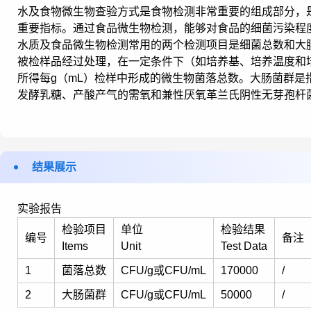
水及食物微生物查验方式是食物检测非常重要的组成部分，
重要指标。通过食品微生物检测，能够对食品的细菌污染程
水质及食品微生物检测常用的两个检测项目是细菌总数和大
被检样品经过处理，在一定条件下（如培养基、培养温度和
所得每g（mL）检样中形成的微生物菌落总数。大肠菌群是
发酵乳糖、产酸产气的需氧和兼性厌氧革兰氏阴性无芽孢杆
结果展示
实验报告
检验项目
单位
检验结果
编号
备注 
Items
Unit
Test Data
1
菌落总数
CFU/g或CFU/mL
170000
/
2
大肠菌群
CFU/g或CFU/mL
50000
/